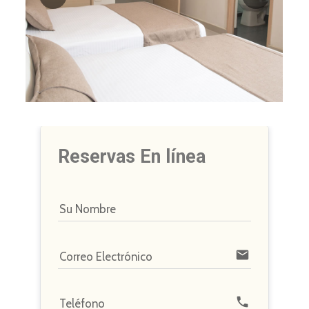
Reservas En línea
Su Nombre
email
Correo Electrónico
phone
Teléfono