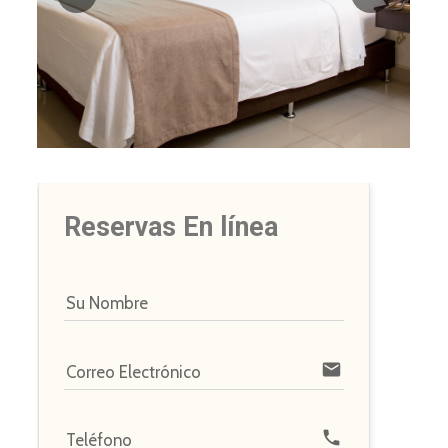
Reservas En línea
Su Nombre
email
Correo Electrónico
phone
Teléfono