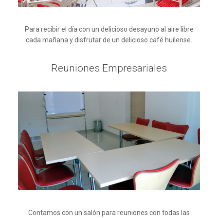
Para recibir el día con un delicioso desayuno al aire libre
cada mañana y disfrutar de un delicioso café huilense.
Reuniones Empresariales
Contamos con un salón para reuniones con todas las