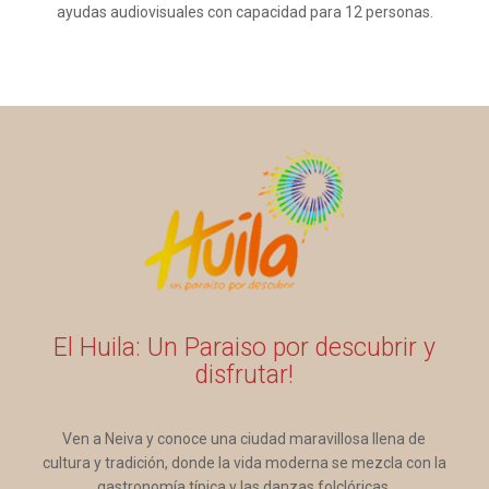
ayudas audiovisuales con capacidad para 12 personas.
El Huila: Un Paraiso por descubrir y
disfrutar!
Ven a Neiva y conoce una ciudad maravillosa llena de
cultura y tradición, donde la vida moderna se mezcla con la
gastronomía típica y las danzas folclóricas.